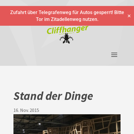
Zufahrt über Telegrafenweg für Autos gesperrt! Bitte
✕
Tor im Zitadellenweg nutzen.
Stand der Dinge
16. Nov. 2015