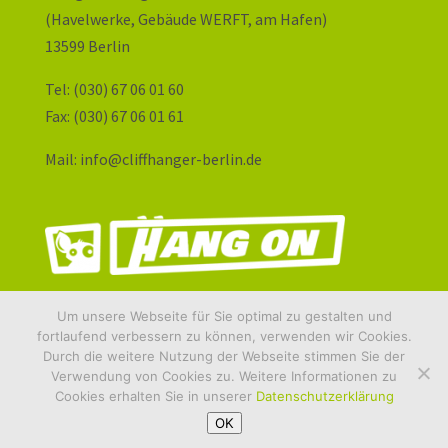
(Havelwerke, Gebäude WERFT, am Hafen)
13599 Berlin
Tel: (030) 67 06 01 60
Fax: (030) 67 06 01 61
Mail: info@cliffhanger-berlin.de
Um unsere Webseite für Sie optimal zu gestalten und
fortlaufend verbessern zu können, verwenden wir Cookies.
Durch die weitere Nutzung der Webseite stimmen Sie der
Verwendung von Cookies zu. Weitere Informationen zu
© Cliffhanger-Berlin. All Rights Reserved.
Cookies erhalten Sie in unserer
Datenschutzerklärung
erstellt von
//// www.petas-design.com ///
OK