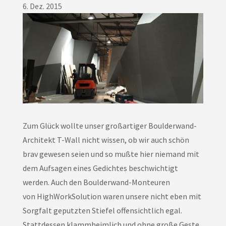
6. Dez. 2015
Zum Glück wollte unser großartiger Boulderwand-
Architekt T-Wall nicht wissen, ob wir auch schön
brav gewesen seien und so mußte hier niemand mit
dem Aufsagen eines Gedichtes beschwichtigt
werden. Auch den Boulderwand-Monteuren
von HighWorkSolution waren unsere nicht eben mit
Sorgfalt geputzten Stiefel offensichtlich egal.
Stattdessen klammheimlich und ohne große Geste