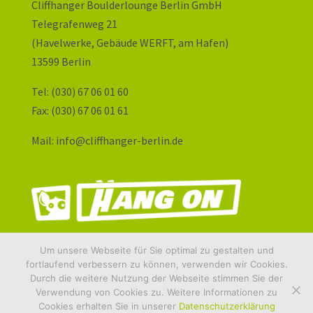
Cliffhanger Boulderlounge Berlin GmbH
Telegrafenweg 21
(Havelwerke, Gebäude WERFT, am Hafen)
13599 Berlin
Tel: (030) 67 06 01 60
Fax: (030) 67 06 01 61
Mail: info@cliffhanger-berlin.de
Um unsere Webseite für Sie optimal zu gestalten und
fortlaufend verbessern zu können, verwenden wir Cookies.
Durch die weitere Nutzung der Webseite stimmen Sie der
Verwendung von Cookies zu. Weitere Informationen zu
© Cliffhanger-Berlin. All Rights Reserved.
Cookies erhalten Sie in unserer
Datenschutzerklärung