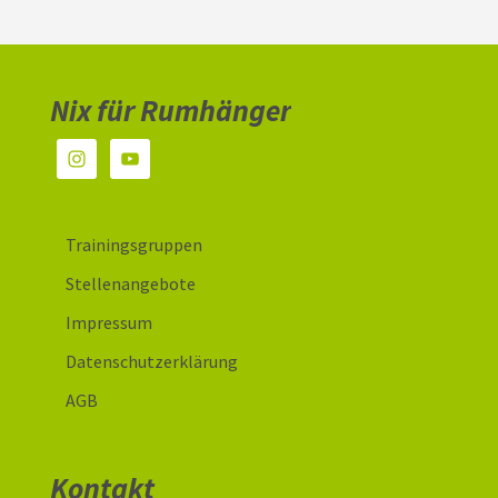
Nix für Rumhänger
Trainingsgruppen
Stellenangebote
Impressum
Datenschutzerklärung
AGB
Kontakt