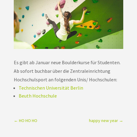
Es gibt ab Januar neue Boulderkurse für Studenten.
Ab sofort buchbar über die Zentraleinrichtung
Hochschulsport an folgenden Unis/ Hochschulen:
Technischen Universität Berlin
Beuth Hochschule
←
HO HO HO
happy new year
→