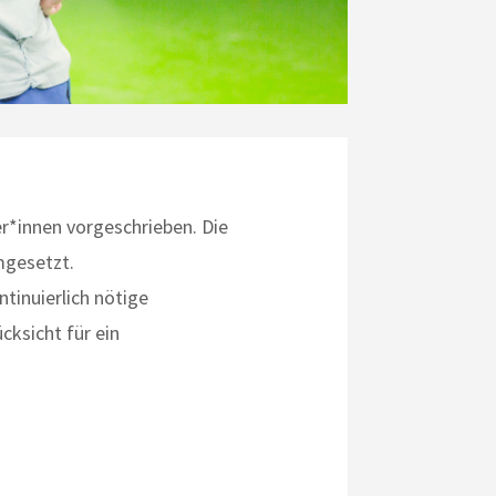
er*innen vorgeschrieben. Die
mgesetzt.
tinuierlich nötige
ksicht für ein