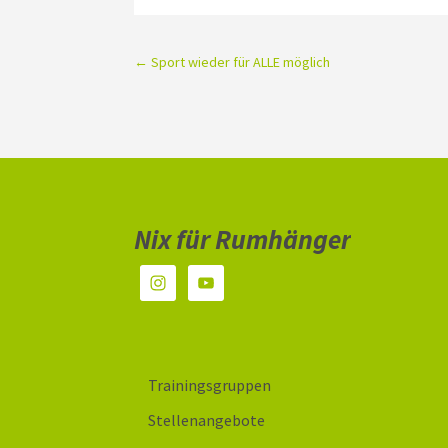
←
Sport wieder für ALLE möglich
Nix für Rumhänger
Trainingsgruppen
Stellenangebote