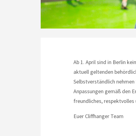
Ab 1. April sind in Berlin 
aktuell geltenden behördl
Selbstverständlich nehmen 
Anpassungen gemäß den Ent
freundliches, respektvolles
Euer Cliffhanger Team