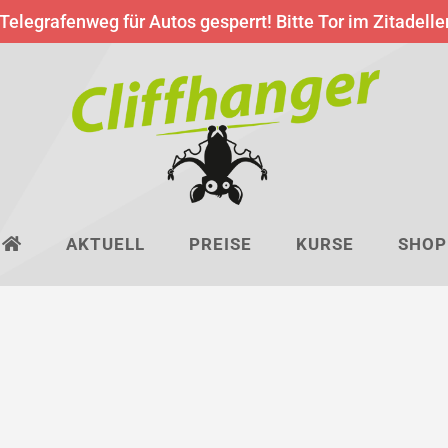
 Telegrafenweg für Autos gesperrt! Bitte Tor im Zitadell
AKTUELL
PREISE
KURSE
SHOP