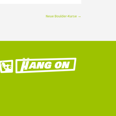
Neue Boulder-Kurse
→