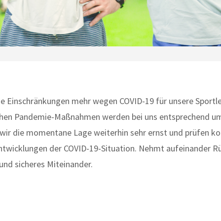
keine Einschränkungen mehr wegen COVID-19 für unsere Sportl
ichen Pandemie-Maßnahmen werden bei uns entsprechend u
wir die momentane Lage weiterhin sehr ernst und prüfen kon
wicklungen der COVID-19-Situation. Nehmt aufeinander Rüc
 und sicheres Miteinander.