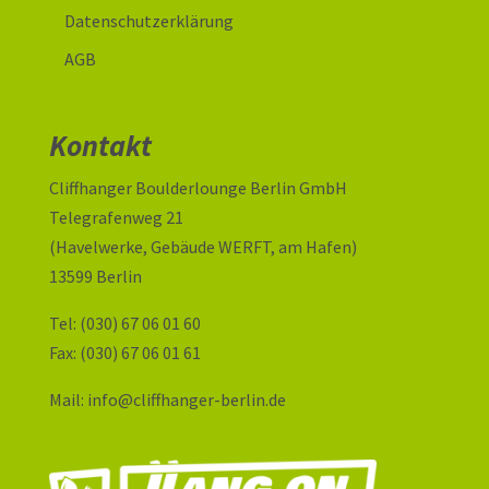
Datenschutzerklärung
AGB
Kontakt
Cliffhanger Boulderlounge Berlin GmbH
Telegrafenweg 21
(Havelwerke, Gebäude WERFT, am Hafen)
13599 Berlin
Tel: (030) 67 06 01 60
Fax: (030) 67 06 01 61
Mail: info@cliffhanger-berlin.de